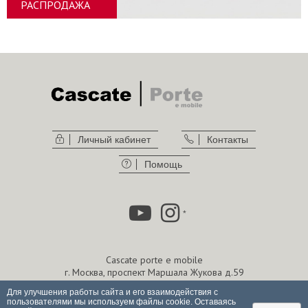
РАСПРОДАЖА
Личный кабинет
Контакты
Помощь
*
Cascate porte e mobile
г. Москва, проспект Маршала Жукова д.59
г. Москва, Олимпийский проспект, 22
Для улучшения работы сайта и его взаимодействия с
тел. Call-центр -
+7 800 234 01 73
пользователями мы используем файлы cookie. Оставаясь