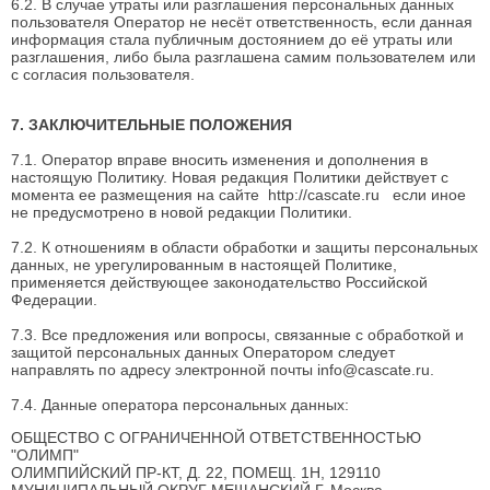
6.2. В случае утраты или разглашения персональных данных
пользователя Оператор не несёт ответственность, если данная
информация стала публичным достоянием до её утраты или
разглашения, либо была разглашена самим пользователем или
с согласия пользователя.
7. ЗАКЛЮЧИТЕЛЬНЫЕ ПОЛОЖЕНИЯ
7.1. Оператор вправе вносить изменения и дополнения в
настоящую Политику. Новая редакция Политики действует с
момента ее размещения на сайте
http://cascate.ru
если иное
не предусмотрено в новой редакции Политики.
7.2. К отношениям в области обработки и защиты персональных
данных, не урегулированным в настоящей Политике,
применяется действующее законодательство Российской
Федерации.
7.3. Все предложения или вопросы, связанные с обработкой и
защитой персональных данных Оператором следует
направлять по адресу электронной почты
info@cascate.ru
.
7.4. Данные оператора персональных данных:
ОБЩЕСТВО С ОГРАНИЧЕННОЙ ОТВЕТСТВЕННОСТЬЮ
"ОЛИМП"
ОЛИМПИЙСКИЙ ПР-КТ, Д. 22, ПОМЕЩ. 1Н, 129110