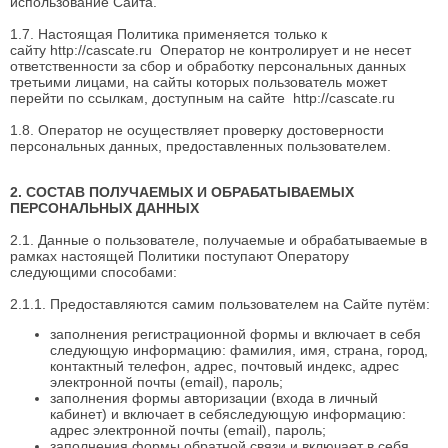
использование Сайта.
1.7. Настоящая Политика применяется только к
сайту
http://cascate.ru
Оператор не контролирует и не несет
ответственности за сбор и обработку персональных данных
третьими лицами, на сайты которых пользователь может
перейти по ссылкам, доступным на сайте
http://cascate.ru
1.8. Оператор не осуществляет проверку достоверности
персональных данных, предоставленных пользователем.
2. СОСТАВ ПОЛУЧАЕМЫХ И ОБРАБАТЫВАЕМЫХ
ПЕРСОНАЛЬНЫХ ДАННЫХ
2.1. Данные о пользователе, получаемые и обрабатываемые в
рамках настоящей Политики поступают Оператору
следующими способами:
2.1.1. Предоставляются самим пользователем на Сайте путём:
заполнения регистрационной формы и включает в себя
следующую информацию: фамилия, имя, страна, город,
контактный телефон, адрес, почтовый индекс, адрес
электронной почты (email), пароль;
заполнения формы авторизации (входа в личный
кабинет) и включает в себяследующую информацию:
адрес электронной почты (email), пароль;
заполнения формы обратной связи и включает в себя